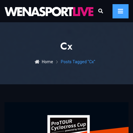
Cx
Home
Posts Tagged "cx"