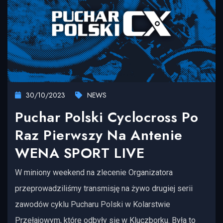
30/10/2023
NEWS
Puchar Polski Cyclocross Po
Raz Pierwszy Na Antenie
WENA SPORT LIVE
W miniony weekend na zlecenie Organizatora
przeprowadziliśmy transmisję na żywo drugiej serii
zawodów cyklu Pucharu Polski w Kolarstwie
Przełajowym, które odbyły się w Kluczborku. Była to