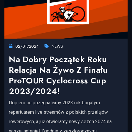
02/01/2024
NEWS
Na Dobry Początek Roku
Relacja Na Żywo Z Finału
ProTOUR Cyclocross Cup
2023/2024!
Dopiero co pożegnaliśmy 2023 rok bogatym
repertuarem live streamów z polskich przełajów
rowerowych, a już otwieramy nowy sezon 2024 na
naszej antenie! Zgodnie z zeszłorocznymi