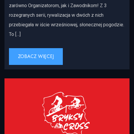
zarówno Organizatorom, jak i Zawodnikom! Z 3
rozegranych serii, rywalizacja w dwóch z nich
przebiegała w iście wrześniowej, słonecznej pogodzie.
To […]
ZOBACZ WIĘCEJ