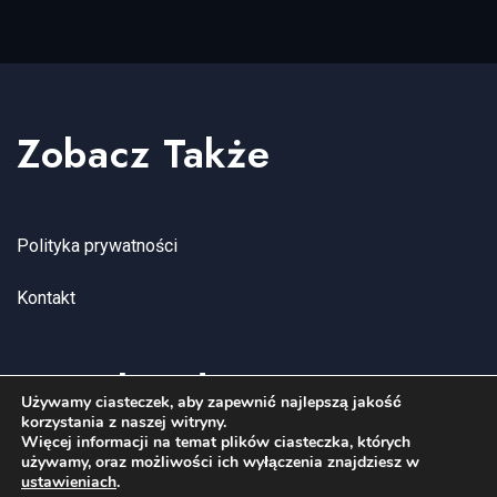
Zobacz Także
Polityka prywatności
Kontakt
Socialmedia
Używamy ciasteczek, aby zapewnić najlepszą jakość
korzystania z naszej witryny.
Więcej informacji na temat plików ciasteczka, których
używamy, oraz możliwości ich wyłączenia znajdziesz w
YouTube
Facebook
Instagram
ustawieniach
.