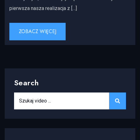
pierwsza nasza realizacja z […]
ZOBACZ WIĘCEJ
Search
Search for:
SEARCH