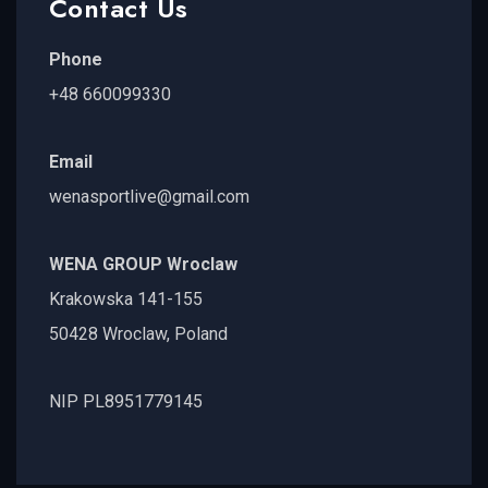
Contact Us
Phone
+48 660099330
Email
wenasportlive@gmail.com
WENA GROUP Wroclaw
Krakowska 141-155
50428 Wroclaw, Poland
NIP PL8951779145