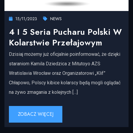
15/11/2023
NEWS
4 I 5 Seria Pucharu Polski W
Kolarstwie Przełajowym
Dzisiaj możemy już oficjalnie poinformować, że dzięki
staraniom Kamila Dziedzica z Mitutoyo AZS
Wratislavia Wrocław oraz Organizatorowi „Klif”
Chłapowo, Polscy kibice kolarscy będą mogli oglądać
na żywo zmagania z kolejnych […]
ZOBACZ WIĘCEJ