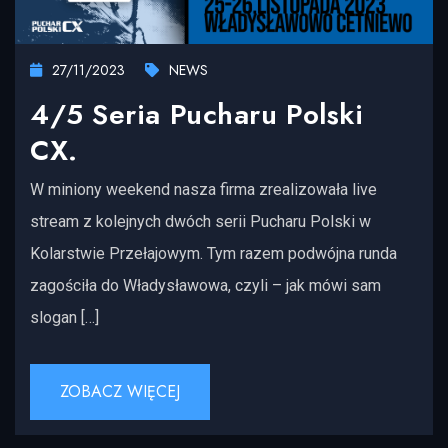
27/11/2023
NEWS
4/5 Seria Pucharu Polski
CX.
W miniony weekend nasza firma zrealizowała live
stream z kolejnych dwóch serii Pucharu Polski w
Kolarstwie Przełajowym. Tym razem podwójna runda
zagościła do Władysławowa, czyli – jak mówi sam
slogan […]
ZOBACZ WIĘCEJ