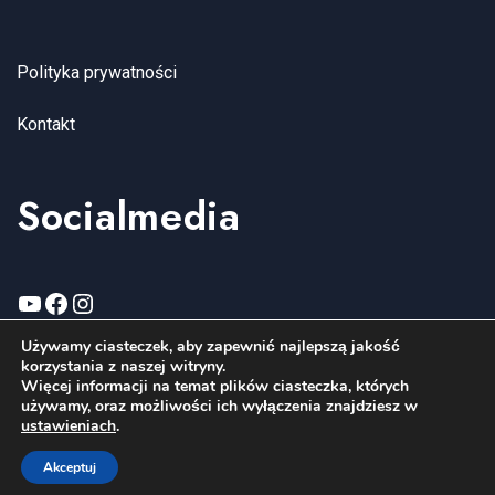
Polityka prywatności
Kontakt
Socialmedia
YouTube
Facebook
Instagram
Używamy ciasteczek, aby zapewnić najlepszą jakość
korzystania z naszej witryny.
Więcej informacji na temat plików ciasteczka, których
używamy, oraz możliwości ich wyłączenia znajdziesz w
Copyright wenagroup.com 2006-2026. All Rights Reserved.
ustawieniach
.
Akceptuj