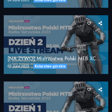
[NA ŻYWO] Mistrzostwa Polski MTB XCO / Białka Tatrzańska 2023 / DZIEŃ 2
03 June 2023
Kolarstwo górskie