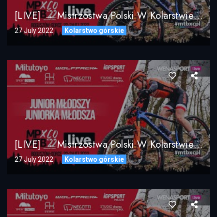
[LIVE] → Mistrzostwa Polski W Kolarstwie Górskim MTB XCO 2022 Boguszów-Gorce / Elita Kobiet
27 July 2022
Kolarstwo górskie
[LIVE] → Mistrzostwa Polski W Kolarstwie Górskim MTB XCO 2022 Boguszów-Gorce / Junior Młodszy
27 July 2022
Kolarstwo górskie