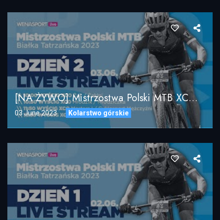
[NA ŻYWO] Mistrzostwa Polski MTB XCO / Białka Tatrzańska 2023 / DZIEŃ 2
03 June 2023
Kolarstwo górskie