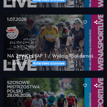
NA ŻYWO ETAP 1 / Wyścig "Solidarności" I Olimpijczyków / 01.07.2026
30 June 2026
Kolarstwo szosowe