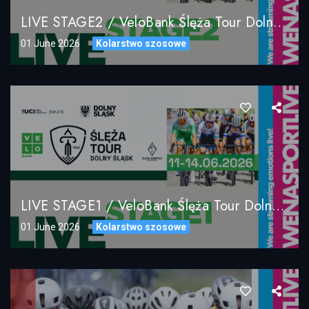
LIVE STAGE2 / VeloBank Ślęża Tour Dolny Śląsk 2026 / 12.06.2026
01 June 2026
Kolarstwo szosowe
LIVE STAGE1 / VeloBank Ślęża Tour Dolny Śląsk 2026 / 11.06.2026
01 June 2026
Kolarstwo szosowe