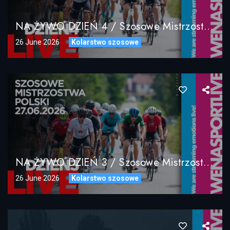
NA ŻYWO DZIEŃ 4 / Szosowe Mistrzostwa Polski 28.06.2026 / LIVE DAY4
26 June 2026
Kolarstwo szosowe
NA ŻYWO DZIEŃ 3 / Szosowe Mistrzostwa Polski 27.06.2026 / LIVE DAY3
26 June 2026
Kolarstwo szosowe