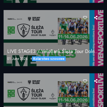
LIVE STAGE3 / VeloBank Ślęża Tour Dolny Śląsk 2026 / 13.06.2026
01 June 2026
Kolarstwo szosowe