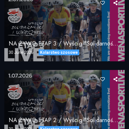
NA ŻYWO ETAP 3 / Wyścig "Solidarności" I Olimpijczyków / 02.07.2026
30 June 2026
Kolarstwo szosowe
NA ŻYWO ETAP 2 / Wyścig "Solidarności" I Olimpijczyków / 01.07.2026
30 June 2026
Kolarstwo szosowe