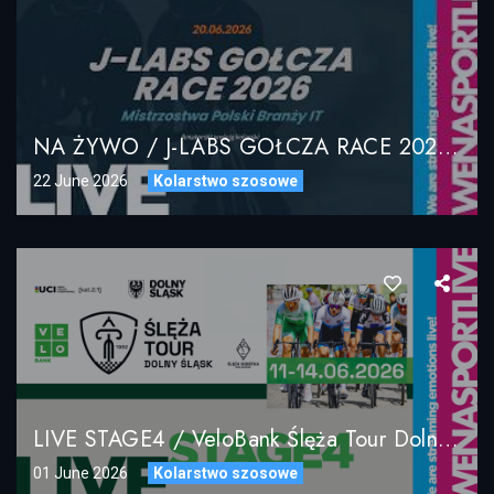
NA ŻYWO / J-LABS GOŁCZA RACE 2026 – II Mistrzostwa Polski Branży IT / LIVE STREAM
22 June 2026
Kolarstwo szosowe
LIVE STAGE4 / VeloBank Ślęża Tour Dolny Śląsk 2026 / 14.06.2026
01 June 2026
Kolarstwo szosowe