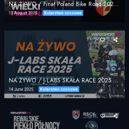
NA ŻYWO / Finał Poland Bike Road 2025 – 1 Wyścig Z Naturą – Oficjalny Live Stream
13 August 2025
Kolarstwo szosowe
NA ŻYWO / J-LABS SKAŁA RACE 2025 / LIVE STREAM
14 June 2025
Kolarstwo szosowe