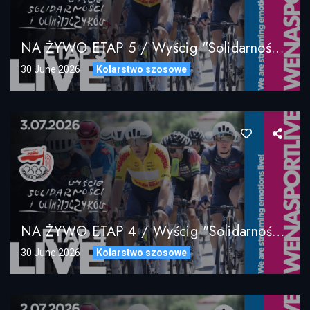
NA ŻYWO ETAP 5 / Wyścig "Solidarności" I Olimpijczyków / 04.07.2026
30 June 2026
Kolarstwo szosowe
NA ŻYWO ETAP 4 / Wyścig "Solidarności" I Olimpijczyków / 03.07.2026
30 June 2026
Kolarstwo szosowe