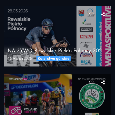
NA ŻYWO Rewalskie Piekło Północy 2026 / Rewal-Pogorzelica 28.03.2026
16 March 2026
Kolarstwo górskie