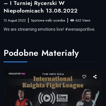
– I Turniej Rycerski W
Niepołomicach 13.08.2022
13 August 2022
Sportowe walki rycerskie
462 Views
We are streaming emotions live! #wenasportlive.
Podobne Materiały