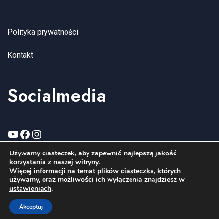
Polityka prywatności
Kontakt
Socialmedia
YouTube
Facebook
Instagram
Używamy ciasteczek, aby zapewnić najlepszą jakość
korzystania z naszej witryny.
Więcej informacji na temat plików ciasteczka, których
używamy, oraz możliwości ich wyłączenia znajdziesz w
Copyright wenagroup.com 2006-2026. All Rights Reserved.
ustawieniach
.
Akceptuj