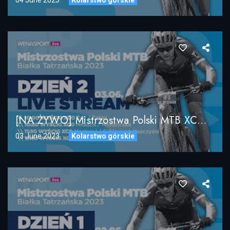
[NA ŻYWO] Mistrzostwa Polski MTB XCO / Białka Tatrzańska 2023 / DZIEŃ 2
03 June 2023
Kolarstwo górskie