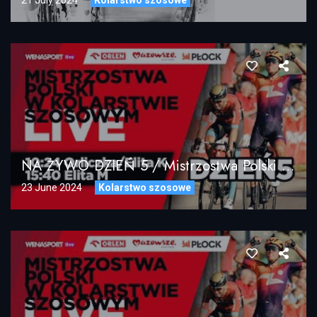
NA ŻYWO DZIEŃ 5 / Mistrzostwa Polski W Kolarstwie Szosowym 2024 /LIVE STREAM Elita Kobiet I Mężczyzn
23 June 2024
Kolarstwo szosowe