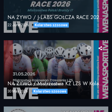
NA ŻYWO / J-LABS GOŁCZA RACE 2026 – II Mistrzostwa Polski Branży IT / LIVE STREAM
22 June 2026
Kolarstwo szosowe
NA ŻYWO / Mistrzostwa KZ LZS W Kolarstwie Szosowym Kobiet / 31.05.2026 Jarosławiec
30 May 2026
Kolarstwo szosowe