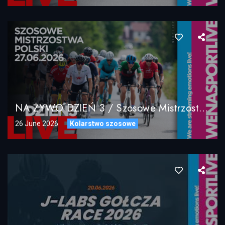
NA ŻYWO DZIEŃ 3 / Szosowe Mistrzostwa Polski 27.06.2026 / LIVE DAY3
26 June 2026
Kolarstwo szosowe