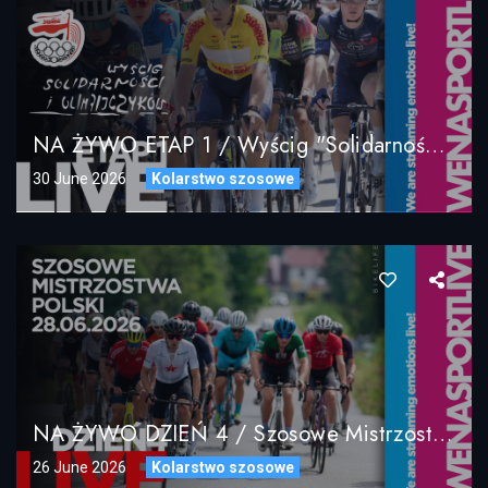
NA ŻYWO ETAP 1 / Wyścig "Solidarności" I Olimpijczyków / 01.07.2026
30 June 2026
Kolarstwo szosowe
NA ŻYWO DZIEŃ 4 / Szosowe Mistrzostwa Polski 28.06.2026 / LIVE DAY4
26 June 2026
Kolarstwo szosowe