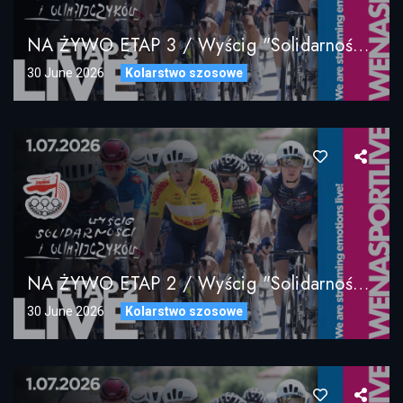
NA ŻYWO ETAP 3 / Wyścig "Solidarności" I Olimpijczyków / 02.07.2026
30 June 2026
Kolarstwo szosowe
NA ŻYWO ETAP 2 / Wyścig "Solidarności" I Olimpijczyków / 01.07.2026
30 June 2026
Kolarstwo szosowe