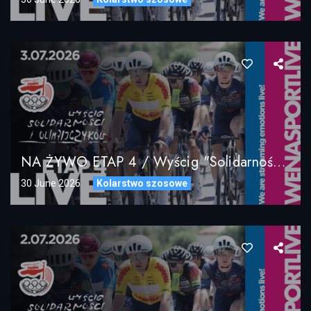
NA ŻYWO ETAP 4 / Wyścig "Solidarności" I Olimpijczyków / 03.07.2026
30 June 2026
Kolarstwo szosowe