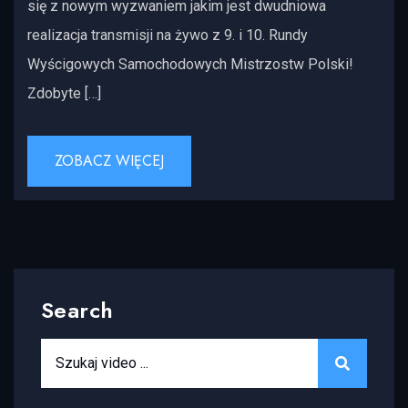
się z nowym wyzwaniem jakim jest dwudniowa
realizacja transmisji na żywo z 9. i 10. Rundy
Wyścigowych Samochodowych Mistrzostw Polski!
Zdobyte […]
ZOBACZ WIĘCEJ
Search
Search for:
SEARCH