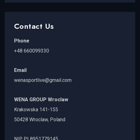
Contact Us
Phone
+48 660099330
Email
wenasportlive@gmail.com
WENA GROUP Wroclaw
Krakowska 141-155
50428 Wroclaw, Poland
NIP PL8951779145