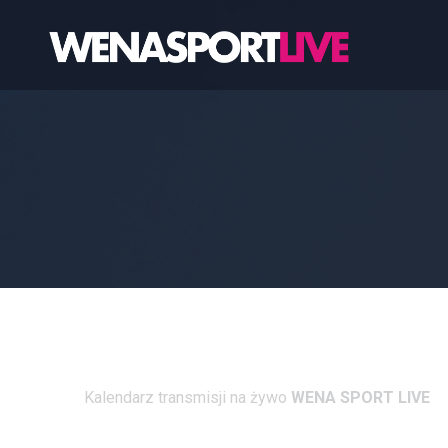
Kalendarz transmisji na żywo
WENA SPORT LIVE