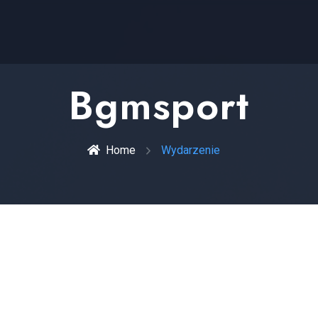
Bgmsport
Home
Wydarzenie