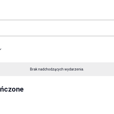
Brak nadchodzących wydarzenia.
ończone