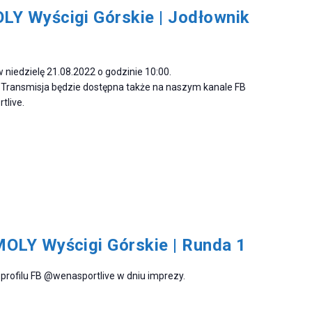
Y Wyścigi Górskie | Jodłownik
 niedzielę 21.08.2022 o godzinie 10:00.
Transmisja będzie dostępna także na naszym kanale FB
rtlive.
OLY Wyścigi Górskie | Runda 1
profilu FB @wenasportlive w dniu imprezy.