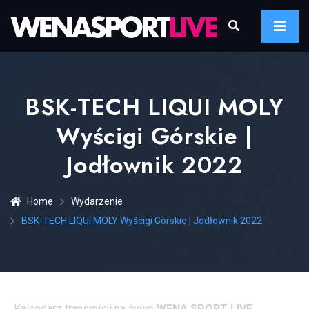
BSK-TECH LIQUI MOLY
Wyścigi Górskie |
Jodłownik 2022
Home
Wydarzenie
BSK-TECH LIQUI MOLY Wyścigi Górskie | Jodłownik 2022
Kalendarz transmisji na żywo
WENA SPORT LIVE