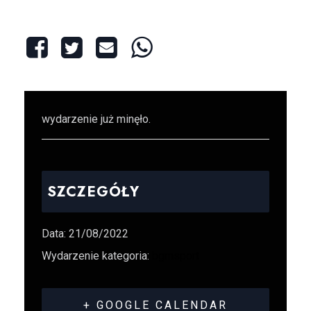
Share This Event
wydarzenie już minęło.
SZCZEGÓŁY
Data:
21/08/2022
Wydarzenie kategoria:
bgmsport
+ GOOGLE CALENDAR