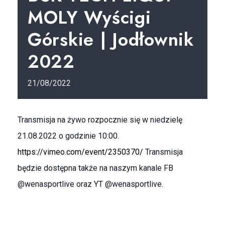
MOLY Wyścigi
Górskie | Jodłownik
2022
21/08/2022
Transmisja na żywo rozpocznie się w niedzielę
21.08.2022 o godzinie 10:00.
https://vimeo.com/event/2350370/
Transmisja
będzie dostępna także na naszym kanale FB
@wenasportlive oraz YT @wenasportlive.