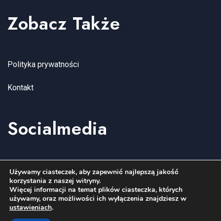
Zobacz Także
Polityka prywatności
Kontakt
Socialmedia
YouTube
Facebook
Instagram
Używamy ciasteczek, aby zapewnić najlepszą jakość
korzystania z naszej witryny.
Więcej informacji na temat plików ciasteczka, których
używamy, oraz możliwości ich wyłączenia znajdziesz w
ustawieniach
.
Copyright wenagroup.com 2006-2026. All Rights Reserved.