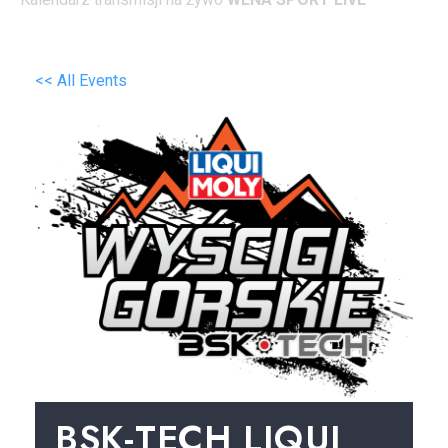
<< All Events
BSK-TECH LIQUI