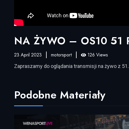
NA ŻYWO – OS10 51 Ra
23 April 2023
motorsport
126 Views
Zapraszamy do oglądania transmisji na żywo z 5
Podobne Materiały