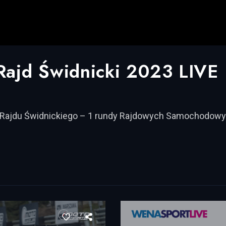
jd Świdnicki 2023 LIVE
1.Rajdu Świdnickiego – 1 rundy Rajdowych Samochodowy