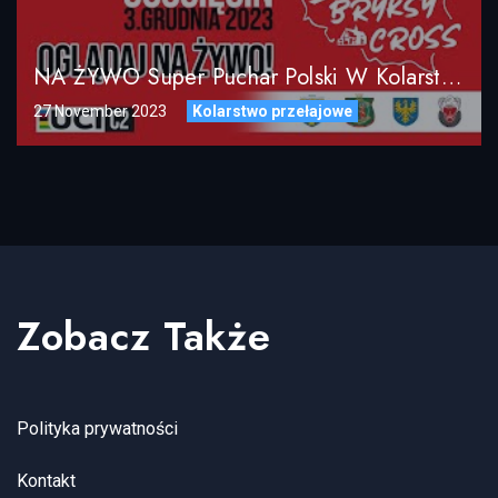
NA ŻYWO Super Puchar Polski W Kolarstwie Przełajowym BRYKSY CROSS GOŚCIĘCIN 2023
27 November 2023
Kolarstwo przełajowe
Zobacz Także
Polityka prywatności
Kontakt