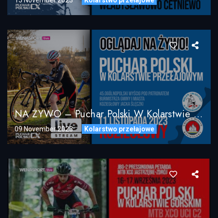
NA ŻYWO – Puchar Polski W Kolarstwie Przełajowym SERIA 3 – Koziegłowy 11.11.2023
09 November 2023
Kolarstwo przełajowe