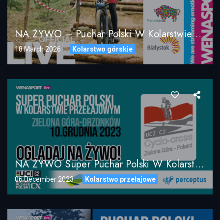
NA ŻYWO – Puchar Polski W Kolarstwie Górskim MTB XCO – Ogrodniczki UCI C2 2026
18 March 2026
Kolarstwo górskie
NA ŻYWO Super Puchar Polski W Kolarstwie Przełajowym UCI C2 ZIELONA GÓRA-DRZONKÓW 2023
06 December 2023
Kolarstwo przełajowe