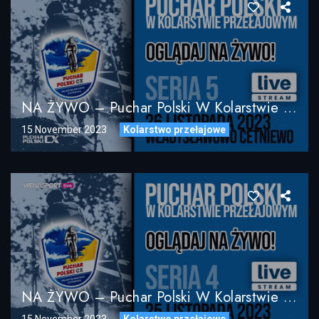
NA ŻYWO – Puchar Polski W Kolarstwie Przełajowym SERIA 5 – Władysławowo Cetniewo 26.11.2023
15 November 2023
Kolarstwo przełajowe
NA ŻYWO – Puchar Polski W Kolarstwie Przełajowym SERIA 4 – Władysławowo Cetniewo 25.11.2023
15 November 2023
Kolarstwo przełajowe