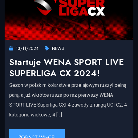
13/11/2024
NEWS
Startuje WENA SPORT LIVE
SUPERLIGA CX 2024!
Sezon w polskim kolarstwie przełajowym ruszył pełną
parą, a już wkrótce rusza po raz pierwszy WENA
SPORT LIVE Superliga CX! 4 zawody z rangą UCI C2, 4
kategorie wiekowe, 4 […]
ZOBACZ WIĘCEJ