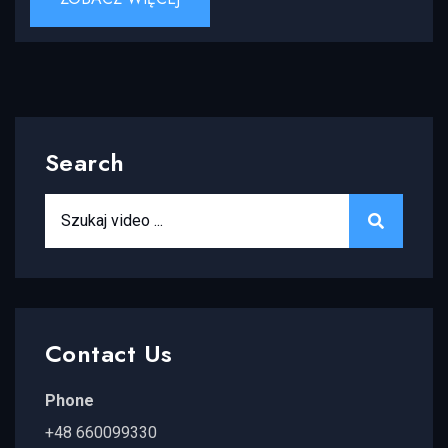
Search
Search for:
SEARCH
Contact Us
Phone
+48 660099330