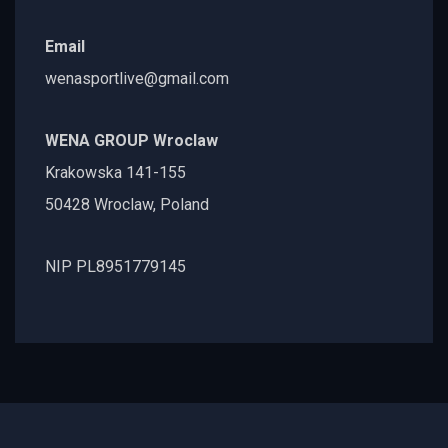
Email
wenasportlive@gmail.com
WENA GROUP Wroclaw
Krakowska 141-155
50428 Wroclaw, Poland
NIP PL8951779145