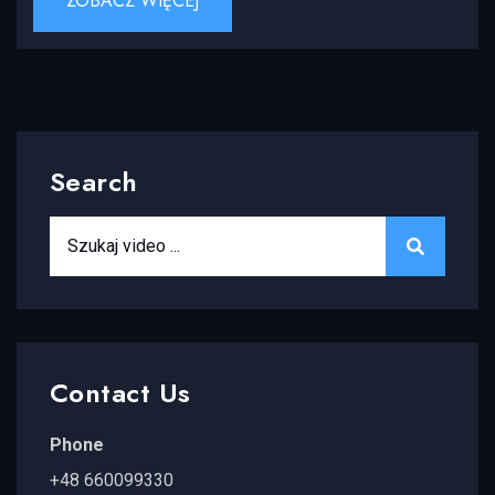
ZOBACZ WIĘCEJ
Search
Search for:
SEARCH
Contact Us
Phone
+48 660099330