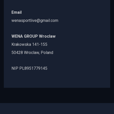
Email
wenasportlive@gmail.com
WENA GROUP Wroclaw
Krakowska 141-155
50428 Wroclaw, Poland
NIP PL8951779145