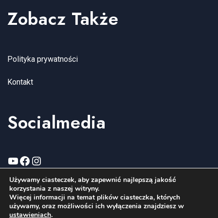
Zobacz Także
Polityka prywatności
Kontakt
Socialmedia
YouTube
Facebook
Instagram
Używamy ciasteczek, aby zapewnić najlepszą jakość
korzystania z naszej witryny.
Więcej informacji na temat plików ciasteczka, których
używamy, oraz możliwości ich wyłączenia znajdziesz w
Copyright wenagroup.com 2006-2026. All Rights Reserved.
ustawieniach
.