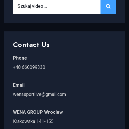
Search for:
SEARCH
Contact Us
Phone
+48 660099330
Email
wenasportlive@gmail.com
WENA GROUP Wroclaw
Krakowska 141-155