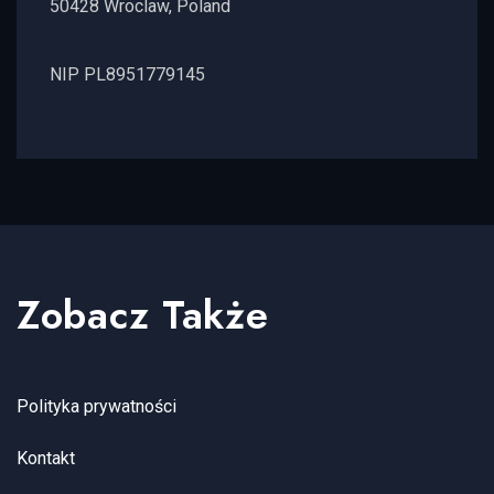
50428 Wroclaw, Poland
NIP PL8951779145
Zobacz Także
Polityka prywatności
Kontakt