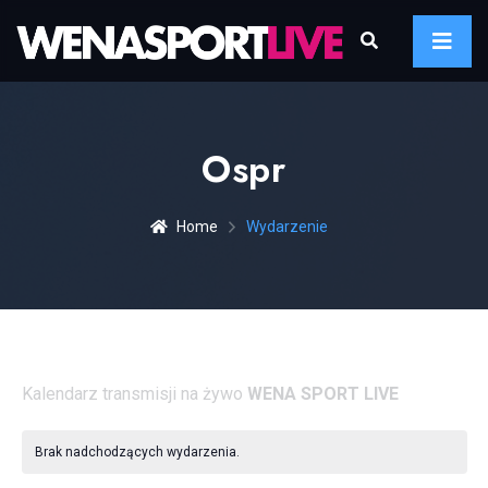
Ospr
Home
Wydarzenie
Kalendarz transmisji na żywo
WENA SPORT LIVE
Brak nadchodzących wydarzenia.