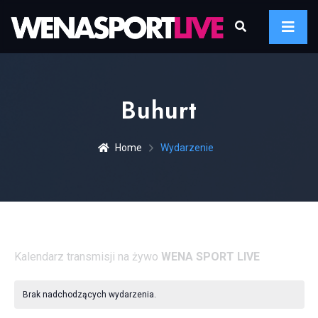
Buhurt
Home
Wydarzenie
Kalendarz transmisji na żywo
WENA SPORT LIVE
Brak nadchodzących wydarzenia.