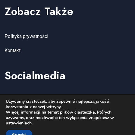
Zobacz Także
Polityka prywatności
Kontakt
Socialmedia
YouTube
Facebook
Instagram
Używamy ciasteczek, aby zapewnić najlepszą jakość
korzystania z naszej witryny.
Więcej informacji na temat plików ciasteczka, których
używamy, oraz możliwości ich wyłączenia znajdziesz w
ustawieniach
.
Copyright wenagroup.com 2006-2026. All Rights Reserved.
Akceptuj