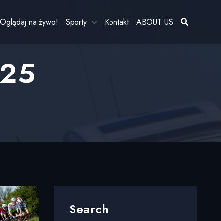
Oglądaj na żywo!
Sporty
Kontakt
ABOUT US
025
Search