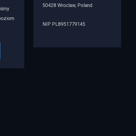
50428 Wroclaw, Poland
iśmy
poziom
NIP PL8951779145