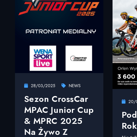
28/03/2025
NEWS
Sezon CrossCar
20/
MPAC Junior Cup
Pod
& MPRC 2025
Rok
Na Żywo Z