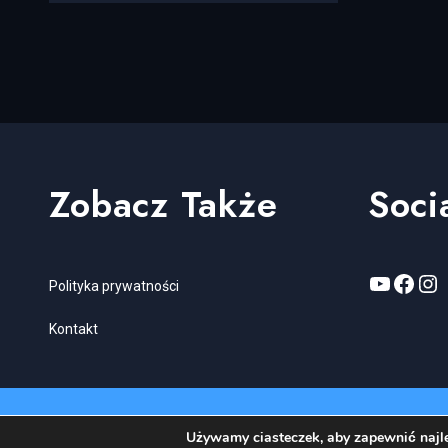
Zobacz Także
Soci
YouTub
Face
In
Polityka prywatności
Kontakt
Używamy ciasteczek, aby zapewnić najle