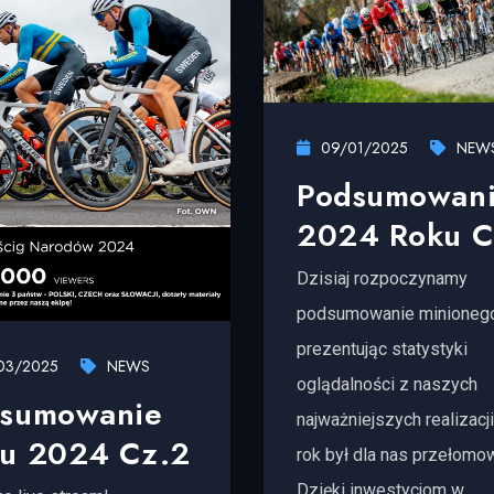
09/01/2025
NEW
Podsumowan
2024 Roku C
Dzisiaj rozpoczynamy
podsumowanie minionego
prezentując statystyki
03/2025
NEWS
oglądalności z naszych
sumowanie
najważniejszych realizacj
u 2024 Cz.2
rok był dla nas przełomo
Dzięki inwestycjom w